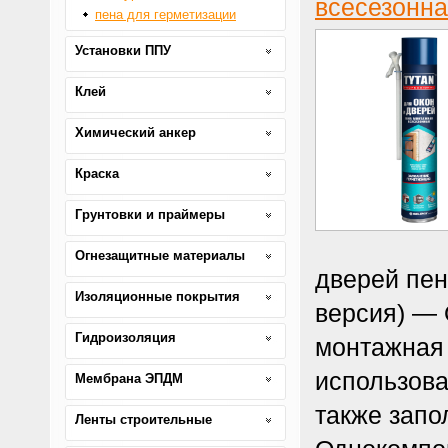
всесезонна
пена для герметизации
Установки ППУ
Клей
Химический анкер
Краска
Грунтовки и праймеры
Огнезащитные материалы
дверей пен
Изоляционные покрытия
версия) —
Гидроизоляция
монтажная 
использова
Мембрана ЭПДМ
также запо
Ленты строительные