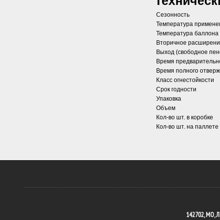
Техническ
Сезонность
Температура примене
Температура баллона
Вторичное расширен
Выход (свободное пе
Время предварительн
Время полного отвер
Класс огнестойкости
Срок годности
Упаковка
Объем
Кол-во шт. в коробке
Кол-во шт. на паллете
142702, МО, Л