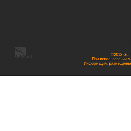
©2012 Ger
При использовании ма
Информация, размещенная