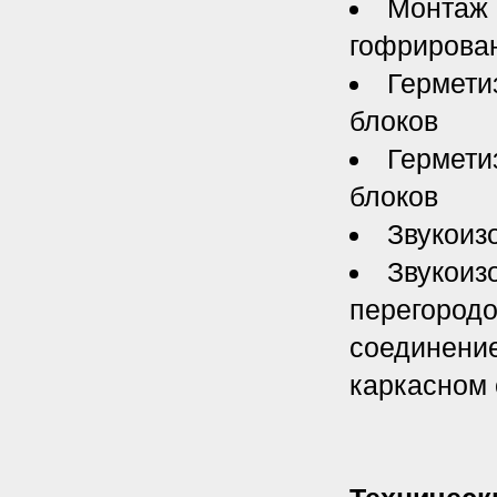
Монтаж 
гофрирован
Гермети
блоков
Гермети
блоков
Звукоиз
Звукоиз
перегородо
соединение
каркасном 