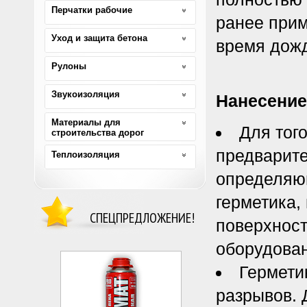
Перчатки рабочие
ранее прим
Уход и защита бетона
время дожд
Рулоны
Звукоизоляция
Нанесение
Материалы для
Для тог
строительства дорог
предварите
Теплоизоляция
определяющ
герметика,
СПЕЦПРЕДЛОЖЕНИЕ!
поверхност
оборудова
Гермети
разрывов. 