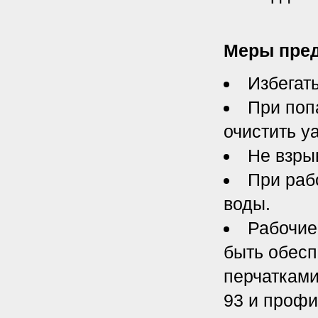
Меры пре
Избегат
При поп
очистить у
Не взры
При раб
воды.
Рабочие
быть обесп
перчатками
93 и профи