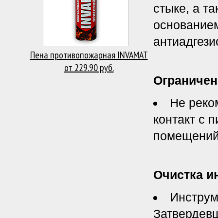
стыке, а т
основанием
антиадгези
Пена противопожарная INVAMAT
от 229.90 руб.
Ограничен
Не реко
контакт с 
помещений
Очистка и
Инструм
Затвердевш