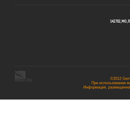
142702, МО, Л
©2012 Ger
При использовании ма
Информация, размещенная