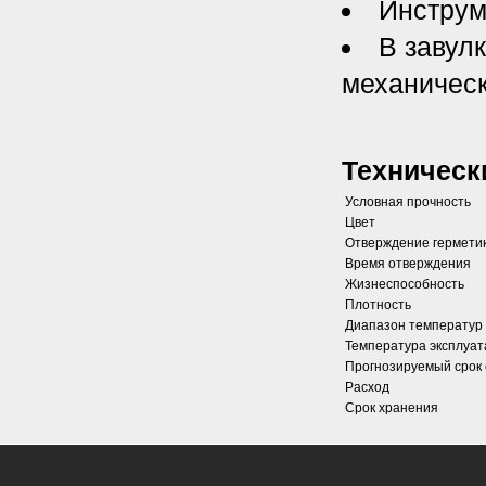
Инструм
В завул
механическ
Техническ
Условная прочность
Цвет
Отверждение гермети
Время отверждения
Жизнеспособность
Плотность
Диапазон температур
Температура эксплуат
Прогнозируемый срок
Расход
Срок хранения