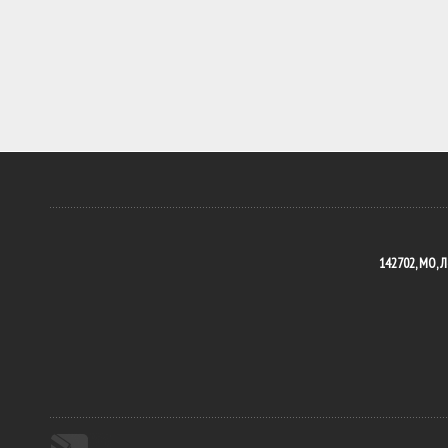
142702, МО, Л