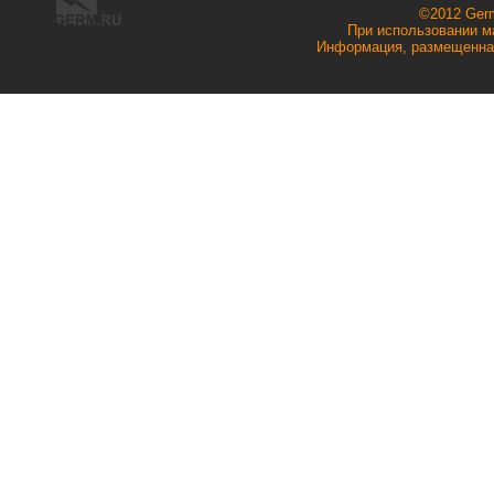
©2012 Ger
При использовании ма
Информация, размещенная