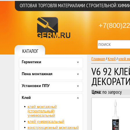
ОПТОВАЯ ТОРГОВЛЯ МАТЕРИАЛАМИ СТРОИТЕЛЬНОЙ ХИМИ
+7(800)22
КАТАЛОГ
Главная
/
Клей
/
клей ж
Герметики
V6 92 КЛ
Пена монтажная
ДЕКОРАТ
Установки ППУ
Цена:
по запросу
Клей
клей монтажный
(строительный)
универсальный
клей универсальный
конструкционный монтажный