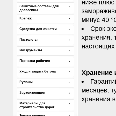
ниже плюс 
Защитные составы для
заморажива
древесины
минус 40 °
Крепеж
Срок эк
Средства для очистки
хранения, 
Пистолеты
настоящих 
Инструменты
Перчатки рабочие
Хранение 
Уход и защита бетона
Гаранти
Рулоны
месяцев, т
Звукоизоляция
хранения в
Материалы для
строительства дорог
Теплоизоляция