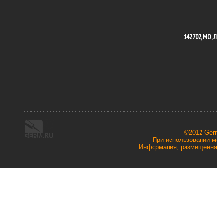
142702, МО, Л
©2012 Ger
При использовании ма
Информация, размещенная