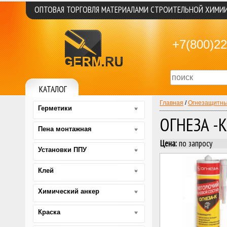
ОПТОВАЯ ТОРГОВЛЯ МАТЕРИАЛАМИ СТРОИТЕЛЬНОЙ ХИМИ
+7(800)22
КАТАЛОГ
Главная
/
Огнезащитны
Герметики
ОГНЕЗА -
Пена монтажная
Цена:
по запросу
Установки ППУ
Клей
Химический анкер
Краска