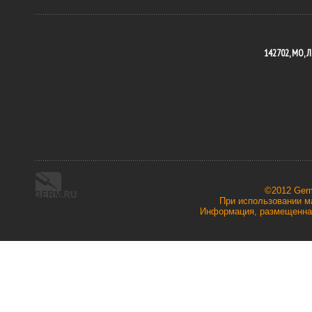
142702, МО, Л
©2012 Ger
При использовании ма
Информация, размещенная