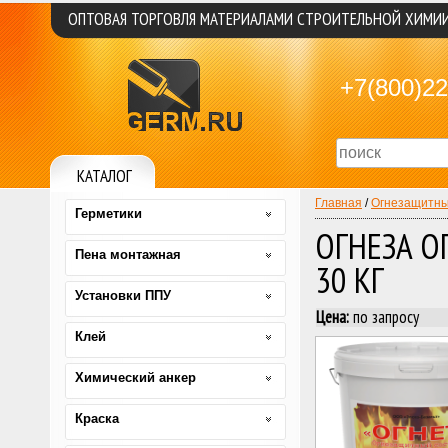
ОПТОВАЯ ТОРГОВЛЯ МАТЕРИАЛАМИ СТРОИТЕЛЬНОЙ ХИМИ
+7(800)22
КАТАЛОГ
Главная
/
Огнезащитны
Герметики
ОГНЕЗА О
Пена монтажная
30 КГ
Установки ППУ
Цена:
по запросу
Клей
Химический анкер
Краска