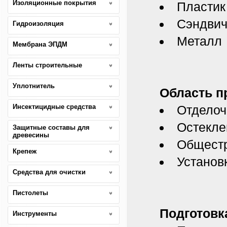
Изоляционные покрытия
Пластик
Сэндвич
Гидроизоляция
Металл
Мембрана ЭПДМ
Ленты строительные
Уплотнитель
Область п
Инсектицидные средства
Отделоч
Остекле
Защитные составы для
древесины
Общестр
Крепеж
Установ
Средства для очистки
Пистолеты
Подготовк
Инструменты