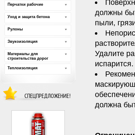
Поверхн
Перчатки рабочие
должны быт
Уход и защита бетона
пыли, гряз
Рулоны
Непорис
растворите
Звукоизоляция
Удалите ра
Материалы для
строительства дорог
испарится.
Теплоизоляция
Рекомен
маскирующ
обеспечени
СПЕЦПРЕДЛОЖЕНИЕ!
должна быт