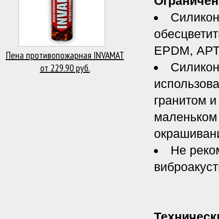
Ограничен
Силикон
обесцветит
EPDM, АРТ
Пена противопожарная INVAMAT
Силикон
от 229.90 руб.
использова
гранитом и
маленьком 
окрашиван
Не реко
виброакуст
Техническ