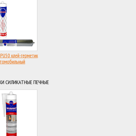
PU50 клей-герметик
втомобильный
лиуретановый
КИ СИЛИКАТНЫЕ ПЕЧНЫЕ