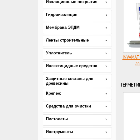
Изоляционные покрытия
Гидроизоляция
Мембрана ЭПДМ
Ленты строительные
Уплотнитель
INVAMAT 
а
Инсектицидные средства
по
Защитные составы для
древесины
ГЕРМЕТИ
Крепеж
Средства для очистки
Пистолеты
Инструменты