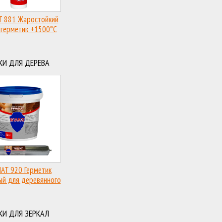
T 881 Жаростойкий
 герметик +1500°C
КИ ДЛЯ ДЕРЕВА
AT 920 Герметик
ый для деревянного
омостроения
КИ ДЛЯ ЗЕРКАЛ