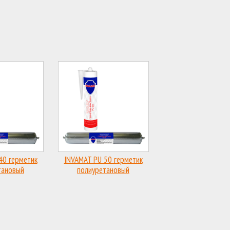
40 герметик
INVAMAT PU 50 герметик
тановый
полиуретановый