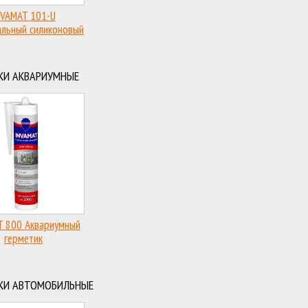
NVAMAT 101-U
альный силиконовый
герметик
КИ АКВАРИУМНЫЕ
T 800 Аквариумный
герметик
КИ АВТОМОБИЛЬНЫЕ