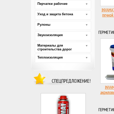
Перчатки рабочие
INVAMA
Уход и защита бетона
печной
Рулоны
ГЕРМЕТИ
Звукоизоляция
Материалы для
строительства дорог
Теплоизоляция
СПЕЦПРЕДЛОЖЕНИЕ!
INVAM
акрилов
д
ГЕРМЕТИ