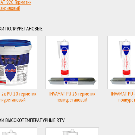
AT 920 Герметик
акриловый
КИ ПОЛИУРЕТАНОВЫЕ
 2к PU-20 герметик
INVAMAT PU 25 герметик
INVAMAT PU 
лиуретановый
полиуретановый
полиуре
КИ ВЫСОКОТЕМПЕРАТУРНЫЕ RTV