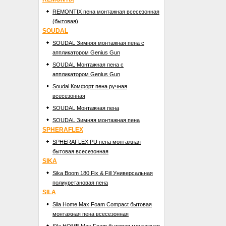
REMONTIX пена монтажная всесезонная
(бытовая)
SOUDAL
SOUDAL Зимняя монтажная пена с
аппликатором Genius Gun
SOUDAL Монтажная пена с
аппликатором Genius Gun
Soudal Комфорт пена ручная
всесезонная
SOUDAL Монтажная пена
SOUDAL Зимняя монтажная пена
SPHERAFLEX
SPHERAFLEX PU пена монтажная
бытовая всесезонная
SIKA
Sika Boom 180 Fix & Fill Универсальная
полиуретановая пена
SILA
Sila Home Max Foam Compact бытовая
монтажная пена всесезонная