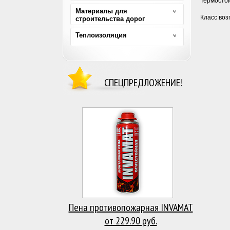
Термосто
Материалы для
Класс воз
строительства дорог
Теплоизоляция
СПЕЦПРЕДЛОЖЕНИЕ!
Пена противопожарная INVAMAT
от 229.90 руб.