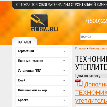
ОПТОВАЯ ТОРГОВЛЯ МАТЕРИАЛАМИ СТРОИТЕЛЬНОЙ ХИМИ
+7(800)22
КАТАЛОГ
Главная
/
Изоляционны
Герметики
ТЕХНОНИ
Пена монтажная
УТЕПЛИТ
Установки ППУ
Цена:
по запросу
Клей
Дополни
Химический анкер
ТЕХНОНИК
утеплитель
Краска