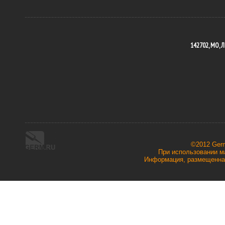
142702, МО, Л
©2012 Ger
При использовании ма
Информация, размещенная