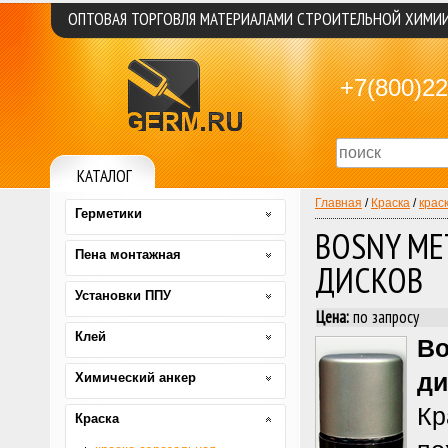
ОПТОВАЯ ТОРГОВЛЯ МАТЕРИАЛАМИ СТРОИТЕЛЬНОЙ ХИМИ
+7(800)22
КАТАЛОГ
Главная
/
Краска
/
крас
Герметики
BOSNY ME
Пена монтажная
ДИСКОВ
Установки ППУ
Цена:
по запросу
Клей
Bo
ди
Химический анкер
Кр
Краска