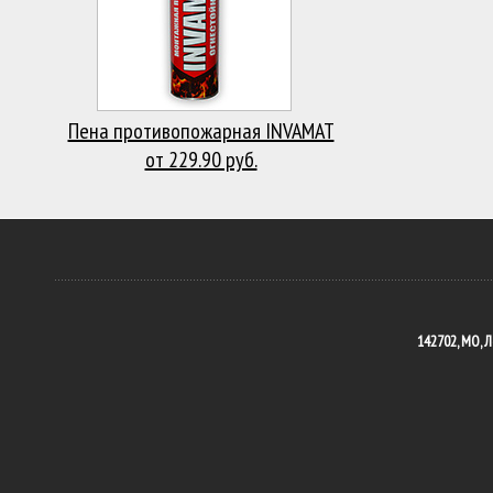
Пена противопожарная INVAMAT
от 229.90 руб.
142702, МО, Л