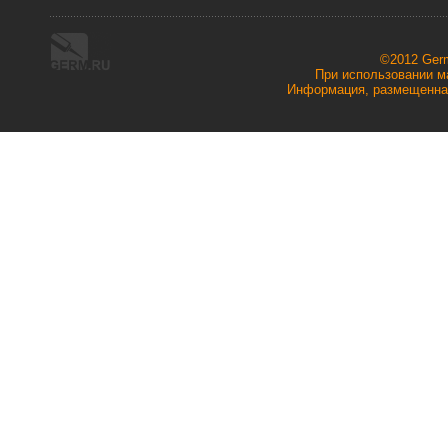
©2012 Ger
При использовании ма
Информация, размещенная