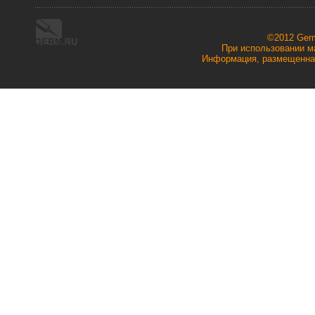
©2012 Ger
При использовании ма
Информация, размещенная