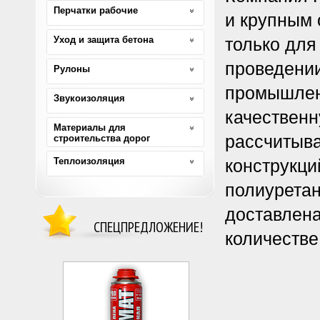
Перчатки рабочие
и крупным 
Уход и защита бетона
только для
проведении
Рулоны
промышленн
Звукоизоляция
качественн
Материалы для
рассчитыва
строительства дорог
Теплоизоляция
конструкци
полиуретан
доставлена
СПЕЦПРЕДЛОЖЕНИЕ!
количестве